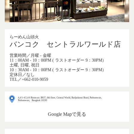
らーめん山頭火
バンコク セントラルワールド店
営業時間／月曜 - 金曜
11：00AM - 10：00PM ( ラストオーダー 9：30PM）
土曜, 日曜, 祝日
10：30AM - 10：00PM ( ラストオーダー 9：30PM）
定休日／なし
TEL／+662-010-9059
4,4/1-4/2,4/4 Room no. B637, 6th floor, Central World, Radjadamri Road, Pathumwan,
Pathumwan, Bangkok 10330
Google Mapで見る