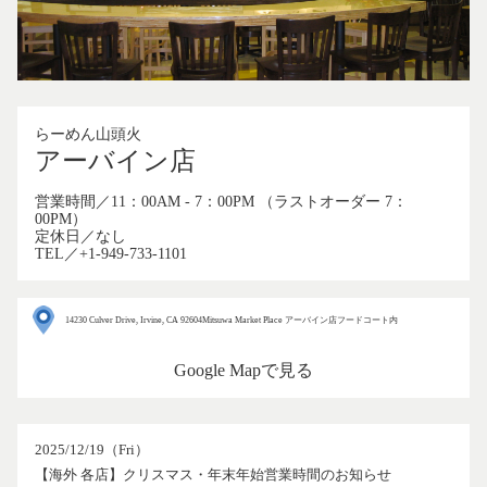
らーめん山頭火
アーバイン店
営業時間／11：00AM - 7：00PM （ラストオーダー 7：
00PM）
定休日／なし
TEL／+1-949-733-1101
14230 Culver Drive, Irvine, CA 92604Mitsuwa Market Place アーバイン店フードコート内
Google Mapで見る
2025/12/19（Fri）
【海外 各店】クリスマス・年末年始営業時間のお知らせ