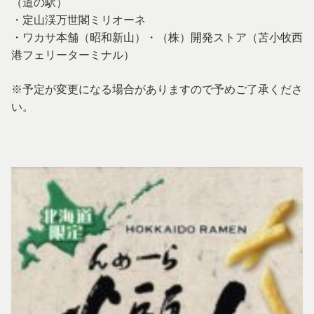
（道の駅）
・定山渓万世閣ミリオーネ
・ワカサ本舗（昭和新山）・（株）開発ストア（苫小牧西
港フェリーターミナル）
※予定が変更になる場合がありますので予めご了承くださ
い。