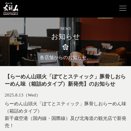
NEWS
お知らせ
各店舗からのお知らせ。
【らーめん山頭火「ぽてとスティック」豚骨しおら
ーめん味（箱詰めタイプ）新発売】のお知らせ
2025.8.13（Wed）
らーめん山頭火「ぽてとスティック」豚骨しおらーめん味
（箱詰めタイプ）
新千歳空港（国内線・国際線）及び北海道の観光店で新発
売！