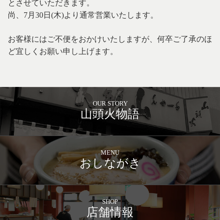
とさせていただきます。
尚、7月30日(木)より通常営業いたします。
お客様にはご不便をおかけいたしますが、何卒ご了承のほ
ど宜しくお願い申し上げます。
OUR STORY
山頭火物語
MENU
おしながき
SHOP
店舗情報