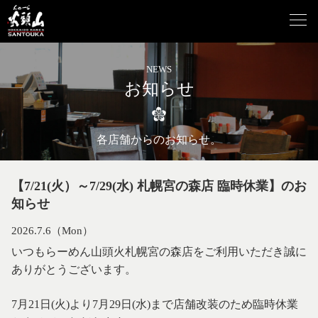
NEWS
お知らせ
各店舗からのお知らせ。
【7/21(火）～7/29(水) 札幌宮の森店 臨時休業】のお
知らせ
2026.7.6（Mon）
いつもらーめん山頭火札幌宮の森店をご利用いただき誠に
ありがとうございます。
7月21日(火)より7月29日(水)まで店舗改装のため臨時休業