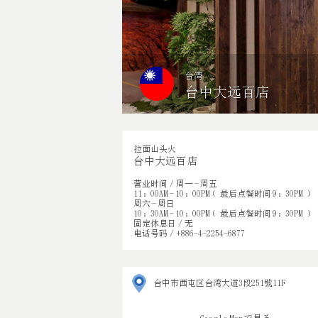
台湾
台中大远百店
拉面山头火
台中大远百店
营业时间／周一 - 周五
11：00AM - 10：00PM （最后点餐时间 9：30PM）
周六 - 周日
10：30AM - 10：00PM （最后点餐时间 9：30PM）
固定休息日／无
电话号码／+886-4-2254-6877
台中市西屯区台湾大道3段251號11F