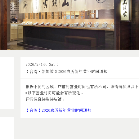
2026/2/14（Sat）
【台湾・新加坡】2026农历新年 营业时间通知
根据不同的区域，店铺的营业时间也有所不同，详情请参照以下
*以下营业时间可能会有所变化。
详情请直接连接店铺。
【台湾】2026农历新年 营业时间通知