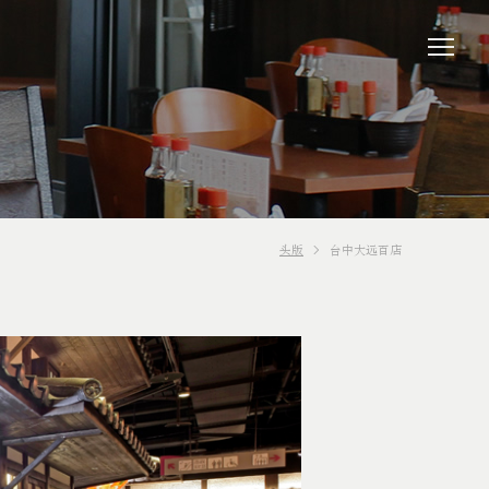
头版
台中大远百店