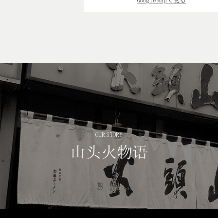
Google Mapで見る
OUR STORY
山头火物语