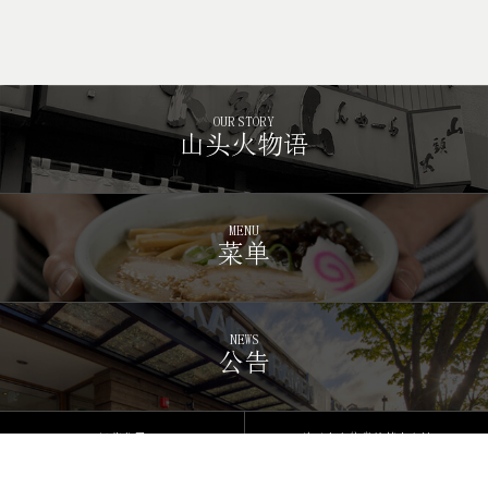
OUR STORY
山头火物语
MENU
菜单
NEWS
公告
经营公司
关于个人信息的基本方针